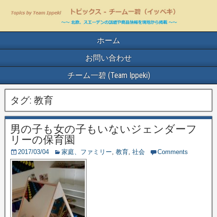
ホーム
お問い合わせ
チーム一碧 (Team Ippeki)
タグ:
教育
男の子も女の子もいないジェンダーフ
リーの保育園
2017/03/04
家庭、ファミリー
,
教育
,
社会
Comments