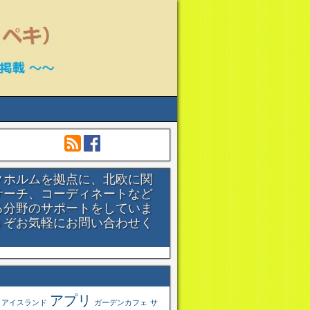
クホルムを拠点に、北欧に関
サーチ、コーディネートなど
る分野のサポートをしていま
うぞお気軽にお問い合わせく
。
アプリ
アイスランド
ガーデンカフェ
サ