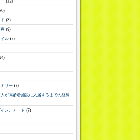
ジー
(12)
20)
ンド
(3)
医療
(9)
タイル
(7)
14)
ァミリー
(7)
友人が高齢者施設に入居するまでの経緯
ザイン、アート
(7)