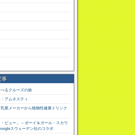
記事
食べるクルーズの旅
ン・アムネスティ
？乳業メーカーから植物性健康ドリンク
・ビュー」 – ボーイ＆ガール・スカウ
Googleスウェーデン社のコラボ