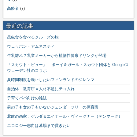
高齢者
(7)
最近の記事
昆虫食を食べるクルーズの旅
ウェッポン・アムネスティ
牛乳離れ？乳業メーカーから植物性健康ドリンクが登場
「スカウト・ビュー」 – ボーイ＆ガール・スカウト団体と Googleス
ウェーデン社のコラボ
夏時間制度を廃止したいフィンランドのジレンマ
自治体＋教育庁＝人材不足にテコ入れ
子育てパパ向けの雑誌
男の子も女の子もいないジェンダーフリーの保育園
北欧の画家：ゲルダ＆エイナール・ヴィーグナー（デンマーク）
エコロジー志向は墓場まで貫きたい