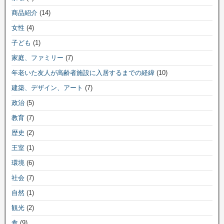
商品紹介
(14)
女性
(4)
子ども
(1)
家庭、ファミリー
(7)
年老いた友人が高齢者施設に入居するまでの経緯
(10)
建築、デザイン、アート
(7)
政治
(5)
教育
(7)
歴史
(2)
王室
(1)
環境
(6)
社会
(7)
自然
(1)
観光
(2)
食
(9)