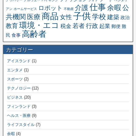
仕事
余暇
介護
公
ロボット
アン
ホームサービス
不動産
子供
商品
学校
共機関
医療
女性
建築
政治
環境・エコ
教育
若者
行政
税金
起業
郵便
難
高齢者
民
食事
カテゴリー
アイスランド
(1)
エンタメ
(1)
スポーツ
(2)
テクノロジー
(12)
ビジネス
(20)
フィンランド
(3)
ヘルス・医療
(9)
ライフスタイル
(7)
余暇
(4)