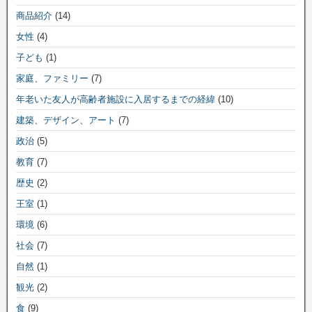
商品紹介
(14)
女性
(4)
子ども
(1)
家庭、ファミリー
(7)
年老いた友人が高齢者施設に入居するまでの経緯
(10)
建築、デザイン、アート
(7)
政治
(5)
教育
(7)
歴史
(2)
王室
(1)
環境
(6)
社会
(7)
自然
(1)
観光
(2)
食
(9)