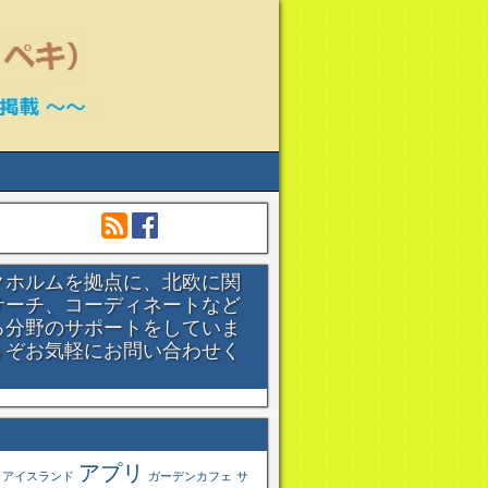
クホルムを拠点に、北欧に関
サーチ、コーディネートなど
る分野のサポートをしていま
うぞお気軽にお問い合わせく
。
アプリ
アイスランド
ガーデンカフェ
サ