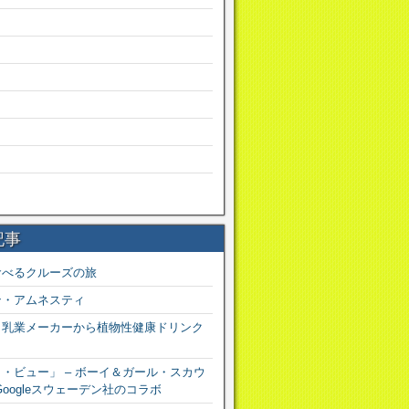
記事
食べるクルーズの旅
ン・アムネスティ
？乳業メーカーから植物性健康ドリンク
・ビュー」 – ボーイ＆ガール・スカウ
Googleスウェーデン社のコラボ