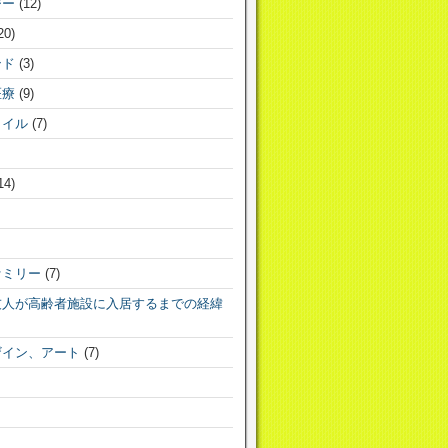
ジー
(12)
20)
ンド
(3)
医療
(9)
タイル
(7)
14)
ァミリー
(7)
友人が高齢者施設に入居するまでの経緯
ザイン、アート
(7)