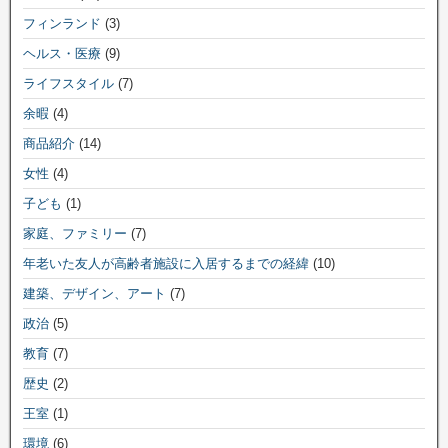
フィンランド
(3)
ヘルス・医療
(9)
ライフスタイル
(7)
余暇
(4)
商品紹介
(14)
女性
(4)
子ども
(1)
家庭、ファミリー
(7)
年老いた友人が高齢者施設に入居するまでの経緯
(10)
建築、デザイン、アート
(7)
政治
(5)
教育
(7)
歴史
(2)
王室
(1)
環境
(6)