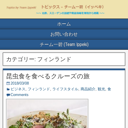
ホーム
お問い合わせ
チーム一碧 (Team Ippeki)
カテゴリー:
フィンランド
昆虫食を食べるクルーズの旅
2018/03/08
ビジネス
,
フィンランド
,
ライフスタイル
,
商品紹介
,
観光
,
食
Comments