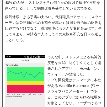
40% の人が 「ストレスを含む何らかの原因で精神的疾患を
患っている」として病気休暇を受理しているのである。
病気休暇による手当の支払い、代替職員のアサイン（スウェ
ーデンは公務員の占める割合が高い）は国や自治体の財政を
圧迫するだけでなく、職場環境にも大きな変化を及ぼす。そ
して何より、申請者本人そしてその家族も不安な日々を送る
ことになる。
そんな中、ストレスによる精神的
疾患を未然に防ぐ手立てとして開
発されたアプリ、「Howdy （ハ
ウディ）」が登場した。
アプリ開発元はデンマークに本社
がある Worklife Barometer (ワー
クライフバロメーター）社であ
る。このアプリはあらゆる職場を
対象としており、ユーザーはその