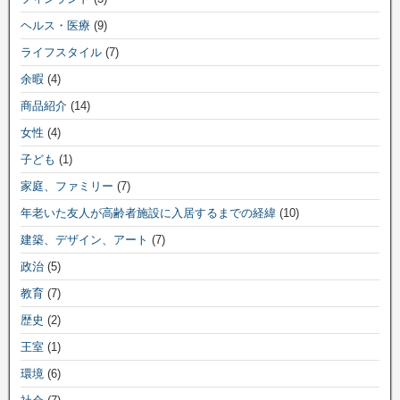
ヘルス・医療
(9)
ライフスタイル
(7)
余暇
(4)
商品紹介
(14)
女性
(4)
子ども
(1)
家庭、ファミリー
(7)
年老いた友人が高齢者施設に入居するまでの経緯
(10)
建築、デザイン、アート
(7)
政治
(5)
教育
(7)
歴史
(2)
王室
(1)
環境
(6)