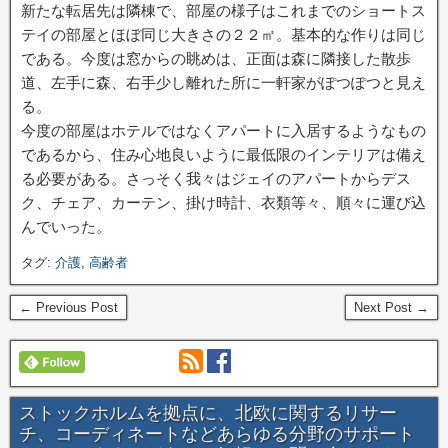
新たな転居先は隣棟で、部屋の様子はこれまでのショートス
テイの部屋とほぼ同じ大きさの２２㎡。基本的な作りは同じ
である。今度は窓からの眺めは、正面は森に隣接した散歩
道、左手に森、右手少し離れた所に一軒家がぽつぽつと見え
る。
今度の部屋はホテルではなくアパートに入居するようなもの
であるから、住み心地良いように最低限のインテリアは備え
る必要がある。さっそく我々はジェイのアパートからデス
ク、チェア、カーテン、掛け時計、衣類等々、順々に運び込
んでいった。
タグ:
介護
,
高齢者
← Previous Post
Next Post →
ストックホルムを拠点に、北欧に関するリサー
チ、コーディネートなどあらゆる分野のサポート