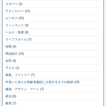
スポーツ
(2)
テクノロジー
(12)
ビジネス
(20)
フィンランド
(3)
ヘルス・医療
(9)
ライフスタイル
(7)
余暇
(4)
商品紹介
(14)
女性
(4)
子ども
(1)
家庭、ファミリー
(7)
年老いた友人が高齢者施設に入居するまでの経緯
(10)
建築、デザイン、アート
(7)
政治
(5)
教育
(7)